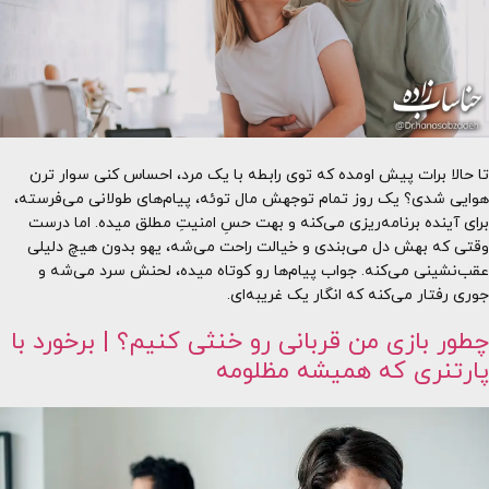
تا حالا برات پیش اومده که توی رابطه با یک مرد، احساس کنی سوار ترن
هوایی شدی؟ یک روز تمام توجهش مال توئه، پیام‌های طولانی می‌فرسته،
برای آینده برنامه‌ریزی می‌کنه و بهت حسِ امنیتِ مطلق میده. اما درست
وقتی که بهش دل می‌بندی و خیالت راحت می‌شه، یهو بدون هیچ دلیلی
عقب‌نشینی می‌کنه. جواب پیام‌ها رو کوتاه میده، لحنش سرد می‌شه و
جوری رفتار می‌کنه که انگار یک غریبه‌ای.
چطور بازی من قربانی رو خنثی کنیم؟ | برخورد با
پارتنری که همیشه مظلومه