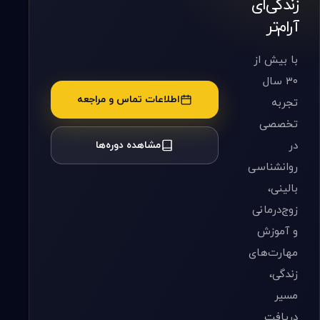
زندگی‌ای
آرام‌تر
با بیش از
۳۰ سال
اطلاعات تماس و مراجعه
تجربه
تخصصی
در
مشاهده دوره‌ها
روانشناسی
بالینی،
زوج‌درمانی
و آموزش
مهارت‌های
زندگی،
مسیر
دریافت