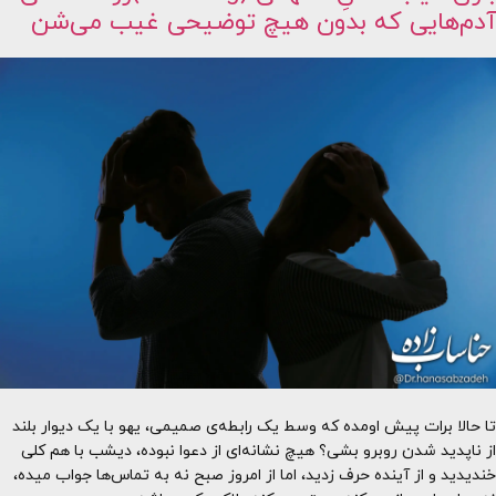
آدم‌هایی که بدون هیچ توضیحی غیب می‌شن
تا حالا برات پیش اومده که وسط یک رابطه‌ی صمیمی، یهو با یک دیوار بلند
از ناپدید شدن روبرو بشی؟ هیچ نشانه‌ای از دعوا نبوده، دیشب با هم کلی
خندیدید و از آینده حرف زدید، اما از امروز صبح نه به تماس‌ها جواب میده،