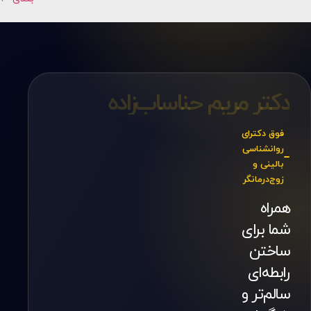
دکتر مریم حناساب‌زاده
فوق دکترای
روانشناسی
بالینی و
زوج‌درمانگر
همراه
شما برای
ساختن
رابطه‌ای
سالم‌تر و