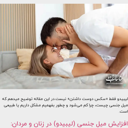
لیبیدو فقط «سکس دوست داشتن» نیست.در این مقاله توضیح میدهم که
میل جنسی چیست، چرا کم می‌شود و چطور بفهمیم مشکل داریم یا طبیعی
است.
افزایش میل جنسی (لیبیدو) در زنان و مردان: