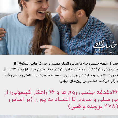
بعد از رابطه جنسی چه کارهایی انجام دهیم و چه کارهایی ممنوع؟ از
همآغوشی گرفته تا بهداشت و ادرار کردن. دکتر مریم حناسابزاده با ۳۳ سال
تجربه، ۱۴ باید و نباید ضروری را برای حفظ صمیمیت و سلامتی جنسی شما
بازگو می‌کند. مخصوص زوج‌های ایرانی.
۶۶دغدغه جنسی زوج ها و ۶۶ راهکار کپسولی؛ از
بی میلی و سردی تا اعتیاد به پورن (بر اساس
۴۷۸۹ پرونده واقعی)