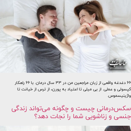
۶۶ دغدغه واقعی از زبان مراجعین من در ۳۳ سال درمان. با ۶۶ راهکار
کپسولی و عملی. از بی میلی تا اعتیاد به پورن، از ترس از خیانت تا
واژینیسموس.
سکس‌درمانی چیست و چگونه می‌تواند زندگی
جنسی و زناشویی شما را نجات دهد؟