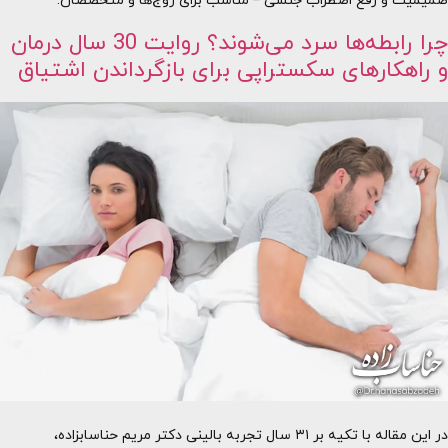
صمیمیت و رفع اضطراب جنسی – مناسب برای زوج‌ها و متخصصان.
چرا رابطه‌ها سرد می‌شوند؟ روایت 30 سال درمان
و راهکارهای سکستراپی برای بازگرداندن اشتیاق
در این مقاله با تکیه بر ۳۱ سال تجربه بالینی دکتر مریم حناسابزاده،