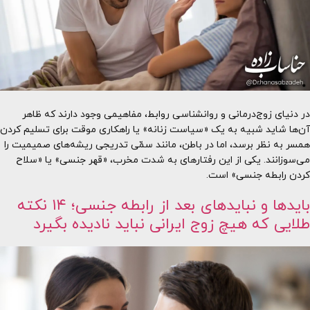
در دنیای زوج‌درمانی و روانشناسی روابط، مفاهیمی وجود دارند که ظاهر
آن‌ها شاید شبیه به یک «سیاست زنانه» یا راهکاری موقت برای تسلیم کردن
همسر به نظر برسد، اما در باطن، مانند سمّی تدریجی ریشه‌های صمیمیت را
می‌سوزانند. یکی از این رفتارهای به شدت مخرب، «قهر جنسی» یا «سلاح
کردن رابطه جنسی» است.
بایدها و نبایدهای بعد از رابطه جنسی؛ ۱۴ نکته
طلایی که هیچ زوج ایرانی نباید نادیده بگیرد