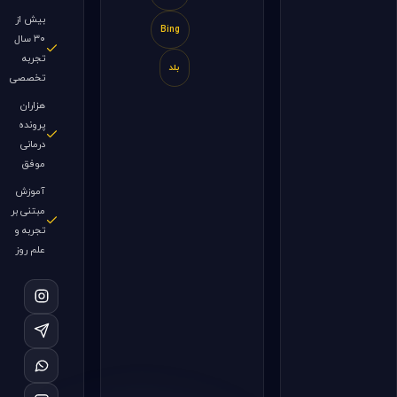
بیش از
Bing
۳۰ سال
تجربه
بلد
تخصصی
هزاران
پرونده
درمانی
موفق
آموزش
مبتنی بر
تجربه و
علم روز