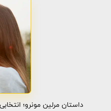
داستان مرلین مونرو؛ انتخاب