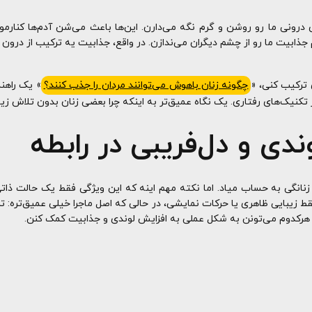
نی ما رو روشن و گرم نگه می‌دارن. این‌ها باعث می‌شن آدم‌ها کنارمو
جذابیت ما رو از چشم دیگران می‌ندازن. در واقع، جذابیت یه ترکیب از درون 
 ترکیب کنی، «
چگونه زنان باهوش می‌توانند مردان را جذب کنند؟
» یک راهن
ک‌های رفتاری. یک نگاه عمیق‌تر به اینکه چرا بعضی زنان بدون تلاش زیاد، 
دی و دل‌فریبی در رابطه
انگی به حساب میاد. اما نکته مهم اینه که این ویژگی فقط یک حالت ذاتی
قط زیبایی ظاهری یا حرکات نمایشی، در حالی که اصل ماجرا خیلی عمیق‌تره: ت
 هرکدوم می‌تونن به شکل عملی به افزایش لوندی و جذابیت کمک کنن.