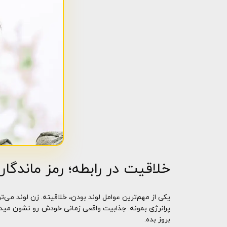
خلاقیت در رابطه؛ رمز ماندگا
یکی از مهم‌ترین عوامل لوند بودن، خلاقیته. زن لوند می‌ت
پرانرژی بمونه. جذابیت واقعی زمانی خودش رو نشون میده
بروز بده.