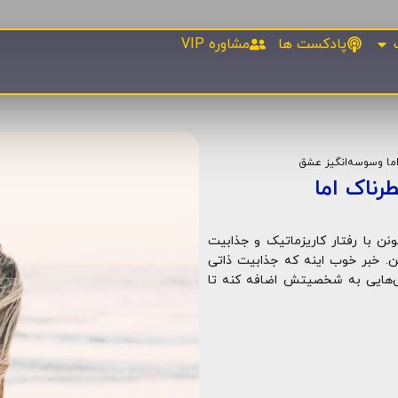
پادکست ها
مشاوره‌ VIP
اما وسوسه‌انگیز عشق
رناک اما
ن با رفتار کاریزماتیک و جذابیت
. خبر خوب اینه که جذابیت ذاتی
ی‌هایی به شخصیتش اضافه کنه تا