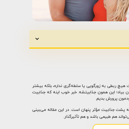
 هیچ ربطی به زورگویی یا سلطه‌گری نداره، بلکه بیشتر
 بیاد؛ این همون جذابیتشه. خبر خوب اینه که جذابیت
خودمون پرورش بدیم.
 که پشت جذابیت مؤثر پنهان است. در این مقاله می‌بینی
تواند هم طبیعی باشد و هم تأثیرگذار.