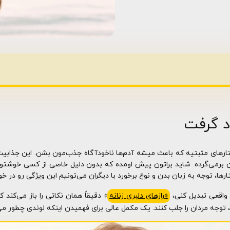
د گرفت
ارهای مثبتیه که باعث میشه آدم‌ها ناخودآگاه جذب‌مون بشن. این جذابیت
برمی‌گرده. شاید براتون پیش اومده که بدون دلیل خاصی از کسی خوشتون
رها، توجه به زبان بدن و نوع برخورد با دیگران می‌تونیم این ویژگی رو در 
 واقعی تبدیل کنی،
«رازهای دلبری زنانه
» دقیقاً همان نکاتی را باز می‌کند
توجه مردان را جلب کنند. یک مکمل عالی برای فهمیدن اینکه لوندی چطور می‌