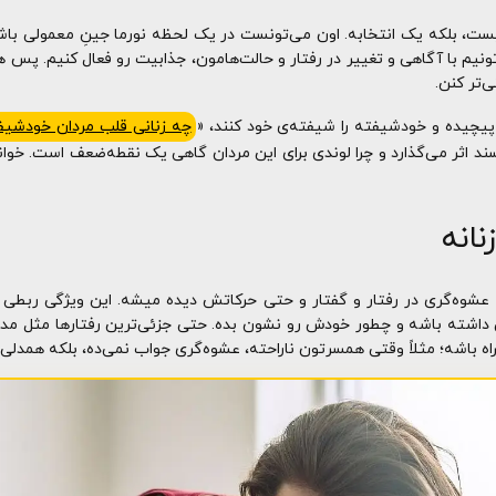
ست، بلکه یک انتخابه. اون می‌تونست در یک لحظه نورما جینِ معمولی باشه
تونیم با آگاهی و تغییر در رفتار و حالت‌هامون، جذابیت رو فعال کنیم. پس 
‌تر کنن.
 پیچیده و خودشیفته را شیفته‌ی خود کنند، «
چه زنانی قلب مردان خودشیفت
 اثر می‌گذارد و چرا لوندی برای این مردان گاهی یک نقطه‌ضعف است. خ
نانه
وه‌گری در رفتار و گفتار و حتی حرکاتش دیده میشه. این ویژگی ربطی به 
ی داشته باشه و چطور خودش رو نشون بده. حتی جزئی‌ترین رفتارها مثل مدل
ه باشه؛ مثلاً وقتی همسرتون ناراحته، عشوه‌گری جواب نمی‌ده، بلکه همدلی