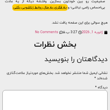
صمیمیت رو بین خودتون بسازین. وقتشه دیگه از یه عادت
بی‌احساس راضی نباشی؛ و
یه فکری به حال روابط زناشویی بکنی
هیچ سوالی برای این صفحه یافت نشد.
3:27 ب.ظ
ژانویه 1, 2026
No Comments
بخش نظرات
دیدگاهتان را بنویسید
نشانی ایمیل شما منتشر نخواهد شد.
بخش‌های موردنیاز علامت‌گذاری
شده‌اند
*
دیدگاه
*