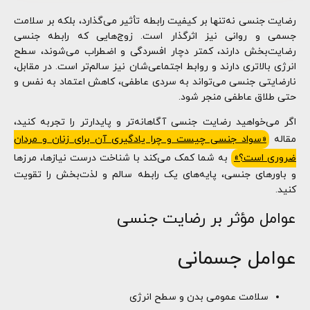
رضایت جنسی نه‌تنها بر کیفیت رابطه تأثیر می‌گذارد، بلکه بر سلامت
جسمی و روانی نیز اثرگذار است. زوج‌هایی که رابطه جنسی
رضایت‌بخش دارند، کمتر دچار افسردگی و اضطراب می‌شوند، سطح
انرژی بالاتری دارند و روابط اجتماعی‌شان نیز سالم‌تر است. در مقابل،
نارضایتی جنسی می‌تواند به سردی عاطفی، کاهش اعتماد به نفس و
حتی طلاق عاطفی منجر شود.
اگر می‌خواهید رضایت جنسی آگاهانه‌تر و پایدارتر را تجربه کنید،
مقاله
«سواد جنسی چیست و چرا یادگیری آن برای زنان و مردان
ضروری است؟»
به شما کمک می‌کند با شناخت درست نیازها، مرزها
و باورهای جنسی، پایه‌های یک رابطه سالم و لذت‌بخش را تقویت
کنید.
عوامل مؤثر بر رضایت جنسی
عوامل جسمانی
سلامت عمومی بدن و سطح انرژی