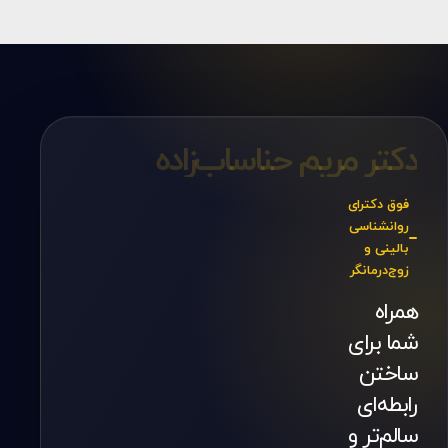
دکتر مریم حناساب‌زاده
فوق دکترای
روانشناسی
بالینی و
زوج‌درمانگر
همراه
شما برای
ساختن
رابطه‌ای
سالم‌تر و