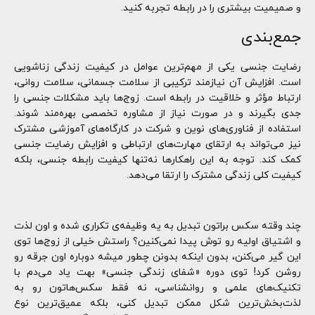
و صمیمیت بیشتری را در رابطه تجربه کنید.
جمع‌بندی
رضایت جنسی یکی از مهم‌ترین عوامل در کیفیت زندگی زناشویی
است. افزایش آن نیازمند ترکیبی از سلامت جسمانی، سلامت روانی،
ارتباط مؤثر و خلاقیت در رابطه است. زوج‌ها باید مشکلات جنسی را
جدی بگیرند و در صورت نیاز از مشاوره تخصصی بهره‌مند شوند.
استفاده از فناوری‌های نوین و شرکت در کارگاه‌های آموزشی مشترک
نیز می‌تواند به ارتقای مهارت‌های ارتباطی و افزایش رضایت جنسی
کمک کند. توجه به این راهکارها نه‌تنها کیفیت رابطه جنسی، بلکه
کیفیت کلی زندگی مشترک را ارتقا می‌دهد.
چند وقته سکس براتون تبدیل به یه وظیفه‌ی تکراری شده و اون لذت
و اشتیاق اولیه رو توش پیدا نمی‌کنین؟ راستش خیلی از زوج‌ها توی
این گیر می‌کنن، بدون اینکه بدونن چطور میشه دوباره اون جرقه رو
روشن کرد! توی دوره «شفای زندگی جنسی» بهت یاد می‌دم با
تکنیک‌های علمی و روانشناسی، نه فقط سکس‌هاتون رو به
لذت‌بخش‌ترین شکل ممکن تبدیل کنی، بلکه عمیق‌ترین نوع