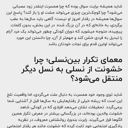
شاید همیشه برایت سوال بوده که چرا همسرت اینقدر زود عصبانی
می‌شود؟ چرا کوچک‌ترین چیزی می‌تواند مشت او را باز کند؟ پاسخ این
سوال‌ها همیشه در رفتار امروز او نیست؛ گاهی باید سال‌ها به عقب
برگردی، به خانه‌ای که در آن بزرگ شده. در این بخش، بدون کلمات
پیچیده، متوجه میشوید که دوران کودکی چطور می‌تواند یک مرد آرام
را تبدیل به فردی خشن کند و مهم‌تر از آن، چرا دانستن این مورد
می‌تواند اولین قدم برای نجات خودتان باشد.
معمای تکرار بین‌نسلی؛ چرا
خشونت از نسلی به نسل دیگر
منتقل می‌شود؟
شاید توی وجود خود همسرت به دنبال علت می‌گردی، اما واقعیت تلخ
این است که ریشه خیلی از رفتارهایش به سال‌ها قبل از آشنایی شما
برمی‌گردد. تحقیقات نشان می‌دهد افرادی که در کودکی شاهد
خشونت والدین بوده‌اند، در بزرگسالی بیشتر در معرض تکرار همین
الگوها قرار می‌گیرند. رابرت بندورا، روانشناس معروف، در نظریه
یادگیری اجتماعی خود ثابت کرده که خشونت مانند هر رفتار اجتماعی