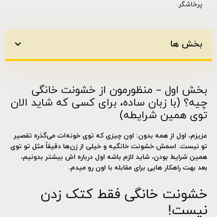
پرخاشگر.
بخش ها
بخش اول – منظورمون از خشونت خانگی
چیه؟ (با زبان ساده، برای کسی که شاید الان
توی همین شرایطه)
عزیزم، اول از همه بدون: اون چیزی که توی خونه‌ات می‌گذره تقصیر
تو نیست. اسمش خشونت خانگیه و خیلی از زن‌ها دقیقاً مثل تو توی
همین شرایط بودن، شاید لازم باشه اول درباره اش بیشتر بدونیم،
بعد بهت راهکار هایی برای مقابله با اون رو میدم.
خشونت خانگی فقط کتک زدن
نیست!