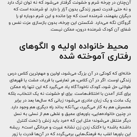
آن‌چنان در چرخه شرم و خشونت گرفتار می‌شود که نه توان ترک دارد
و نه حتی قدرت تصور زندگی بدون آزار را دارد. او شرمنده است که
دیگران بفهمند، شرمنده است که چرا مانده و این شرم دوباره او را
گروگان نگه می‌دارد. شکستن این چرخه، بدون بازسازی عزت نفس و
شفای آن کودک شرمنده درون، ممکن نیست.
محیط خانواده اولیه و الگوهای
رفتاری آموخته شده
خانه‌ای که کودکی در آن بزرگ می‌شود، اولین و مهم‌ترین کلاس درس
زندگی اوست. اگر در آن کلاس، هر تعارضی با فریاد، مشت یا قهرهای
طولانی حل شود، کودک ناخودآگاه یاد می‌گیرد که این تنها راه ممکن
برای کنار آمدن با اختلاف‌هاست. برای او خشونت نه یک انتخاب، بلکه
یک عادت و یک زبان مادری می‌شود؛ زبانی که سال‌ها بعد در برابر
همسرش هم به کار می‌گیرد، بی‌آنکه بداند راه دیگری هم وجود دارد.
در چنین خانواده‌هایی، باورهای عمیق و غلطی هم از نسلی به نسل
دیگر منتقل می‌شوند؛ مثل این که «مرد باید زنش را تحت کنترل
داشته باشد» یا «کتک زدن زن نشانه غیرت و مردانگی است». ریشه
این باورها اغلب به فرهنگ‌هایی برمی‌گردد که در آن‌ها قدرت با زور