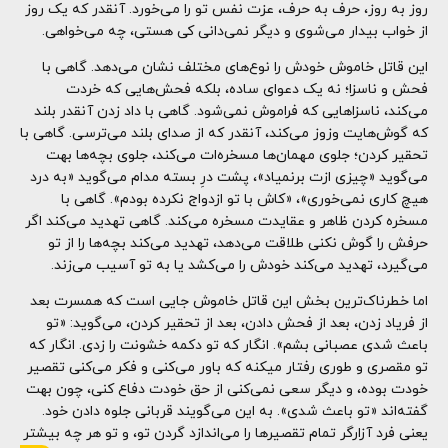
روز به روز، حرف به حرف، عزت نفس تو را می‌خورد. آنقدر که یک روز
از خواب بیدار می‌شوی و دیگر نمی‌دانی کی هستی، چه می‌خواهی.
این قاتل خاموش خودش را نوع‌های مختلف نشان می‌دهد. گاهی با
فحش و ناسزا؛ نه یک دعوای ساده، بلکه فحش‌هایی که خردت
می‌کند، ناسزاهایی که فراموش نمی‌شود. گاهی با داد زدن آنقدر بلند
که گوش‌هایت وزوز می‌کند، آنقدر که از صدای بلند می‌ترسی. گاهی با
تحقیر کردن؛ جلوی مهمان‌ها مسخره‌ات می‌کند، جلوی بچه‌ها بهت
می‌گوید «چیزی ازت برنمیاد»، پشت درِ بسته مدام می‌گوید «به درد
هیچ کاری نمی‌خوری»، «کاش با تو ازدواج نکرده بودم». گاهی با
مسخره کردن ظاهر و عقایدت مسخره می‌کند. گاهی تهدید می‌کند اگر
حرفش را گوش نکنی طلاقت می‌دهد، تهدید می‌کند بچه‌ها را از تو
می‌گیرد، تهدید می‌کند خودش را می‌کشد یا به تو آسیب می‌زند.
اما خطرناک‌ترین بخش این قاتل خاموش جایی است که همسرت بعد
از فریاد زدن، بعد از فحش دادن، بعد از تحقیر کردن، می‌گوید: «تو
باعث شدی عصبانی بشم». انگار که تو دکمه خشونت را زدی. انگار که
تو مقصری و طوری رفتار میکنه که باور می‌کنی و فکر می‌کنی تقصیر
خودت بوده، و دیگر سعی نمی‌کنی از حق خودت دفاع کنی، چون بهت
گفته‌اند «تو باعث شدی». به این می‌گویند قربانی جلوه دادن خود.
یعنی فرد آزارگر تمام تقصیرها را می‌اندازد گردن تو، و تو هر چه بیشتر