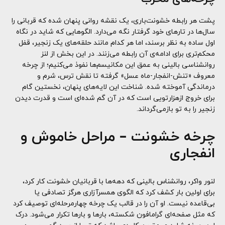
پشت هر رابطه خشونت‌باری، یک نقشه روانی پنهان شده که قربانی را
سال‌ها در تارهای خود گرفتار نگه می‌دارد. الگوهایی که شاید در نگاه
اول ساده به نظر برسند، اما هر کدام مانند حلقه‌های یک زنجیر، قفل
محکم‌تری برای ادامه‌ی آن رابطه می‌زنند. در این بخش از لنز
روانشناسی بالینی به عمق این مکانیسم‌ها نفوذ می‌کنیم؛ از چرخه
معروف «تنش-انفجار-ماه عسل» گرفته تا نقش ترس، شرم و
درماندگی آموخته شده. شناخت این لایه‌های پنهان، نخستین گام
برای خروج ازهزارتویی است که در آن گم شده‌ای است و قدرت دیدن
زنجیر را به تو بازمی‌گرداند.
چرخه خشونت
–
مراحل خاموش و
انفجاری
لنور واکر، روانشناس بالینی که دهه‌ها با قربانیان خشونت کار کرد،
برای اولین بار کشف کرد که الگوی همسرآزاری هرگز تصادفی یا
بی‌قاعده نیست. او آن را در قالب یک چرخه چهارمرحله‌ای توصیف کرد
که مثل صفحه‌ای گرامافون شکسته، بارها و بارها تکرار می‌شود. درک