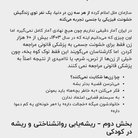
سازمان ملل اعلام کرده
از هر سه زن در دنیا، یک نفر توی زندگیش
خشونت فیزیکی یا جنسی تجربه می‌کنه
.
در ایران آمار دقیقی نداریم چون هیچ نهادی آمار کامل نمی‌گیره. اما
۱۴۰۳، بیش از ۶۰ هزار
اون چیزی که می‌دانیم اینه که در سال
زن فقط برای خشونت جسمی به پزشکی قانونی مراجعه
کردن.
اما کارشناسان می‌گویند این فقط نوک کوه یخه، چون
خیلی از زن‌ها از ترس، شرم، یا ناامیدی از نتیجه اصلاً به
پزشکی قانونی مراجعه نمی کنند.
چرا زن‌ها شکایت نمی‌کنند؟
می‌ترسن قضیه بدتر بشه
فکر می‌کنن «به خاطر بچه‌ها» باید بمونن
به سیستم قضایی اعتماد ندارن
خانوادشون میگه «خجالت داره» یا «هر خونه‌ای یه کم دعوا
داره»
بخش دوم
–
ریشه‌یابی روانشناختی و ریشه
در کودکی