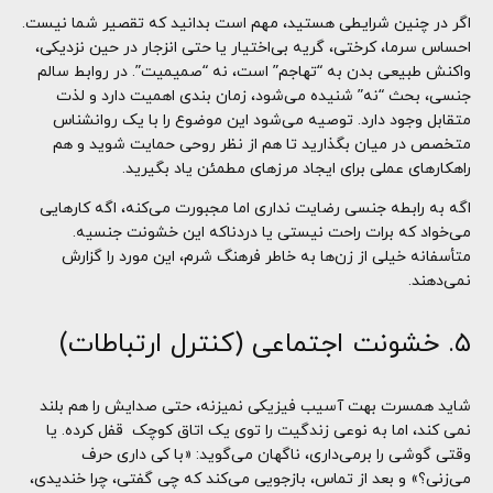
اگر در چنین شرایطی هستید، مهم است بدانید که تقصیر شما نیست.
احساس سرما، کرختی، گریه بی‌اختیار یا حتی انزجار در حین نزدیکی،
واکنش طبیعی بدن به “تهاجم” است، نه “صمیمیت”. در روابط سالم
جنسی، بحث “نه” شنیده می‌شود، زمان بندی اهمیت دارد و لذت
متقابل وجود دارد. توصیه می‌شود این موضوع را با یک روانشناس
متخصص در میان بگذارید تا هم از نظر روحی حمایت شوید و هم
راهکارهای عملی برای ایجاد مرزهای مطمئن یاد بگیرید.
اگه به رابطه جنسی رضایت نداری اما مجبورت می‌کنه، اگه کارهایی
می‌خواد که برات راحت نیستی یا دردناکه این خشونت جنسیه.
متأسفانه خیلی از زن‌ها به خاطر فرهنگ شرم، این مورد را گزارش
نمی‌دهند.
۵. خشونت اجتماعی (کنترل ارتباطات)
شاید همسرت بهت آسیب فیزیکی نمیزنه، حتی صدایش را هم بلند
نمی کند، اما به نوعی زندگیت را توی یک اتاق کوچک قفل کرده. یا
وقتی گوشی را برمی‌داری، ناگهان می‌گوید: «با کی داری حرف
می‌زنی؟» و بعد از تماس، بازجویی می‌کند که چی گفتی، چرا خندیدی،