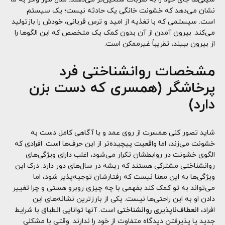
نشان می‌دهد که خشونت خانگی یک حادثه نیست؛ یک سیستم
است. سیستمی که با تغذیه از امید و ترس قربانی، خودش را بازتولید
می‌کند. بیرون آمدن از آن بدون کمک یک متخصص که این الگوها را
از بیرون ببیند، تقریباً غیرممکن است.
مشخصات روانشناختی فرد
پرخاشگر (همسری که دست بزن
دارد)
شاید تصور کنی همسرت از روی عمد و با آگاهی کامل دست به
خشونت می‌زند، اما واقعیت پیچیده‌تر از این حرف‌ها است. افرادی که
الگوی خشونت در روابطشان تکرار می‌شود، اغلب دارای ویژگی‌های
روانشناختی مشترکی هستند که ریشه در سال‌های دور دارد. درک این
ویژگی‌ها به این معنا نیست که رفتارشان توجیه‌پذیر شود، اما
می‌تواند به تو کمک کند بفهمی با چه چیزی روبرو هستی و چرا تغییر
دادن او به این راحتی‌ها نیست. یکی از بارزترین نشانه‌های این
افراد،
انعطاف‌ناپذیری روانشناختی
است. آنها توانایی انطباق با شرایط
جدید یا پذیرفتن دیدگاه متفاوت از خود را ندارند. وقتی با مشکلی